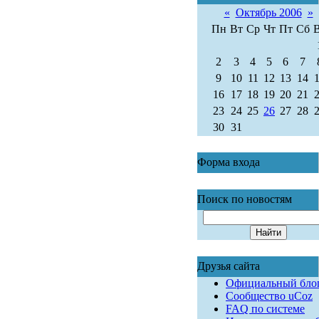
«
Октябрь 2006
»
Пн
Вт
Ср
Чт
Пт
Сб
2
3
4
5
6
7
9
10
11
12
13
14
16
17
18
19
20
21
23
24
25
26
27
28
30
31
Форма входа
Поиск по новостям
Друзья сайта
Официальный бло
Сообщество uCoz
FAQ по системе